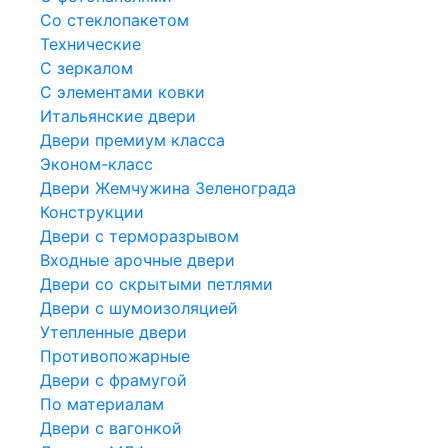
Со стеклопакетом
Технические
С зеркалом
С элементами ковки
Итальянские двери
Двери премиум класса
Эконом-класс
Двери Жемчужина Зеленограда
Конструкции
Двери с терморазрывом
Входные арочные двери
Двери со скрытыми петлями
Двери с шумоизоляцией
Утепленные двери
Противопожарные
Двери с фрамугой
По материалам
Двери с вагонкой