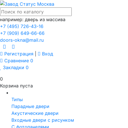
например: дверь из массива
+7 (495) 726-43-16
+7 (909) 649-66-66
doors-okna@mail.ru
Регистрация
|
Вход
Сравнение
0
Закладки
0
0
Корзина пуста
Двери
Типы
Парадные двери
Акустические двери
Входные двери с рисунком
С фотопанелями