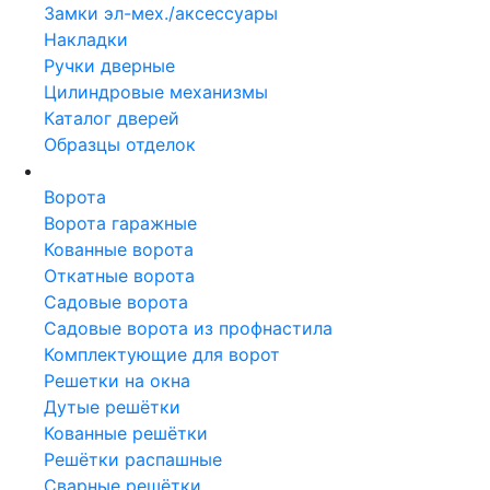
Замки эл-мех./аксессуары
Накладки
Ручки дверные
Цилиндровые механизмы
Каталог дверей
Образцы отделок
Металлоконструкции
Ворота
Ворота гаражные
Кованные ворота
Откатные ворота
Садовые ворота
Садовые ворота из профнастила
Комплектующие для ворот
Решетки на окна
Дутые решётки
Кованные решётки
Решётки распашные
Сварные решётки