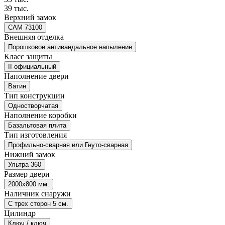
39 тыс.
Верхний замок
САМ 73100
Внешняя отделка
Порошковое антивандальное напыление
Класс защиты
II-официальный
Наполнение двери
Ватин
Тип конструкции
Одностворчатая
Наполнение коробки
Базальтовая плита
Тип изготовления
Профильно-сварная или Гнуто-сварная
Нижний замок
Ультра 360
Размер двери
2000х800 мм.
Наличник снаружи
С трех сторон 5 см.
Цилиндр
Ключ / ключ