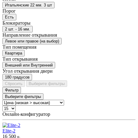
Итальянские 22 мм. 3 шт
Порог
Есть
Блокираторы
2 шт. - 16 мм.
Направление открывания
Левое или правое (на выбор)
Тип помещения
Квартира
Тип открывания
Внешний или Внутренний
Угол открывания двери
180 градусов
Сбросить
Выберите фильтры
Фильтр
Выберите фильтры
Онлайн-конфигуратор
Elite-2
16 500
р.