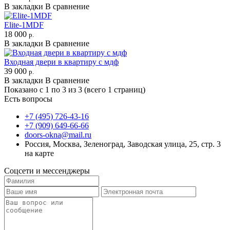
В закладки
В сравнение
Elite-1MDF
18 000
р.
В закладки
В сравнение
Входная двери в квартиру с мдф
39 000
р.
В закладки
В сравнение
Показано с 1 по 3 из 3 (всего 1 страниц)
Есть вопросы
+7 (495) 726-43-16
+7 (909) 649-66-66
doors-okna@mail.ru
Россия, Москва, Зеленоград, Заводская улица, 25, стр. 3
на карте
Соцсети и мессенджеры