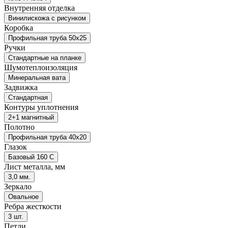
Внутренняя отделка
Винилискожа с рисунком
Коробка
Профильная труба 50х25
Ручки
Стандартные на планке
Шумотеплоизоляция
Минеральная вата
Задвижка
Стандартная
Контуры уплотнения
2+1 магнитный
Полотно
Профильная труба 40х20
Глазок
Базовый 160 С
Лист металла, мм
3,0 мм.
Зеркало
Овальное
Ребра жесткости
3 шт.
Петли