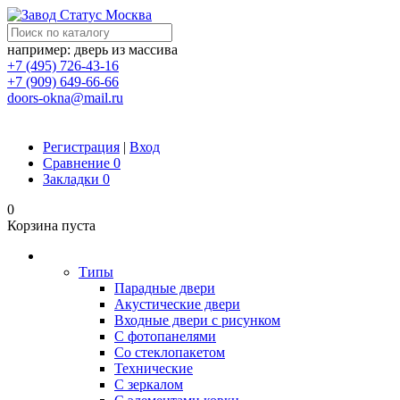
например: дверь из массива
+7 (495) 726-43-16
+7 (909) 649-66-66
doors-okna@mail.ru
Регистрация
|
Вход
Сравнение
0
Закладки
0
0
Корзина пуста
Двери
Типы
Парадные двери
Акустические двери
Входные двери с рисунком
С фотопанелями
Со стеклопакетом
Технические
С зеркалом