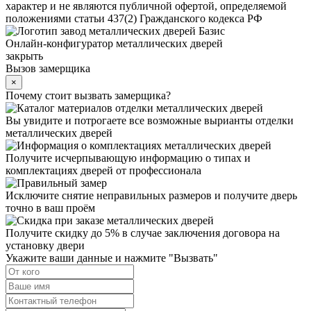
характер и не являются публичной офертой, определяемой
положениями статьи 437(2) Гражданского кодекса РФ
Онлайн-конфигуратор металлических дверей
закрыть
Вызов замерщика
×
Почему стоит вызвать замерщика?
Вы увидите и потрогаете все возможные вырианты отделки
металлических дверей
Получите исчерпывающую информацию о типах и
комплектациях дверей от профессионала
Исключите снятие неправильных размеров и получите дверь
точно в ваш проём
Получите скидку до 5% в случае заключения договора на
установку двери
Укажите ваши данные и нажмите "Вызвать"