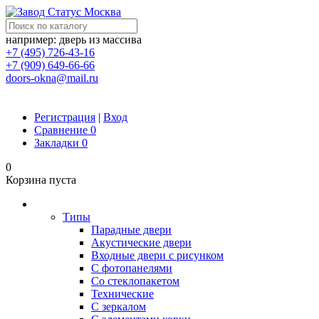
например: дверь из массива
+7 (495) 726-43-16
+7 (909) 649-66-66
doors-okna@mail.ru
Регистрация
|
Вход
Сравнение
0
Закладки
0
0
Корзина пуста
Двери
Типы
Парадные двери
Акустические двери
Входные двери с рисунком
С фотопанелями
Со стеклопакетом
Технические
С зеркалом