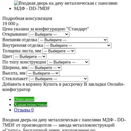
Подробная консультация
19 000
р.
Цена указана за конфигурацию "
Стандарт
"
Открывание
Внешняя отделка
Внутренняя отделка
Толщина листа, мм
Цвет
По типу конструкции
Ширина, мм
Высота, мм
Стеклопакет
Добавить в корзину
Купить в рассрочку
В закладки
Онлайн-
конфигуратор
Описание
Характеристики
Отзывы
0
Входная дверь на дачу металлическая с панелями МДФ - DD-
7MDF от производителя — завода металлоконструкций
«Статус». Бесплатный замер, изготовление по