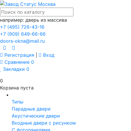
например: дверь из массива
+7 (495) 726-43-16
+7 (909) 649-66-66
doors-okna@mail.ru
Регистрация
|
Вход
Сравнение
0
Закладки
0
0
Корзина пуста
Двери
Типы
Парадные двери
Акустические двери
Входные двери с рисунком
С фотопанелями