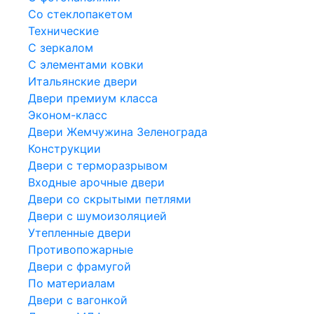
Со стеклопакетом
Технические
С зеркалом
С элементами ковки
Итальянские двери
Двери премиум класса
Эконом-класс
Двери Жемчужина Зеленограда
Конструкции
Двери с терморазрывом
Входные арочные двери
Двери со скрытыми петлями
Двери с шумоизоляцией
Утепленные двери
Противопожарные
Двери с фрамугой
По материалам
Двери с вагонкой