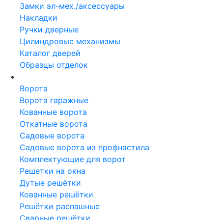
Замки эл-мех./аксессуары
Накладки
Ручки дверные
Цилиндровые механизмы
Каталог дверей
Образцы отделок
Металлоконструкции
Ворота
Ворота гаражные
Кованные ворота
Откатные ворота
Садовые ворота
Садовые ворота из профнастила
Комплектующие для ворот
Решетки на окна
Дутые решётки
Кованные решётки
Решётки распашные
Сварные решётки