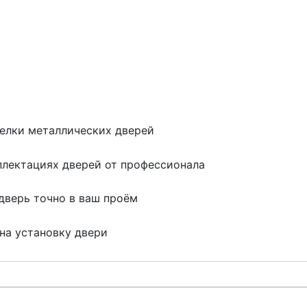
делки металлических дверей
лектациях дверей от профессионала
дверь точно в ваш проём
на установку двери