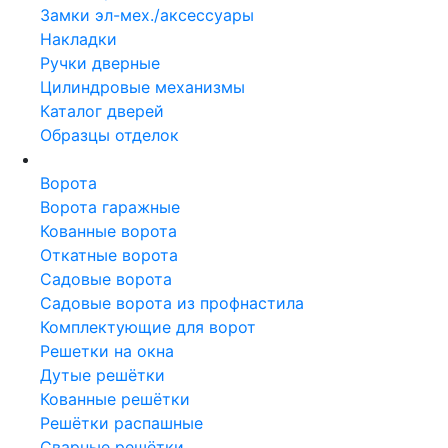
Замки эл-мех./аксессуары
Накладки
Ручки дверные
Цилиндровые механизмы
Каталог дверей
Образцы отделок
Металлоконструкции
Ворота
Ворота гаражные
Кованные ворота
Откатные ворота
Садовые ворота
Садовые ворота из профнастила
Комплектующие для ворот
Решетки на окна
Дутые решётки
Кованные решётки
Решётки распашные
Сварные решётки