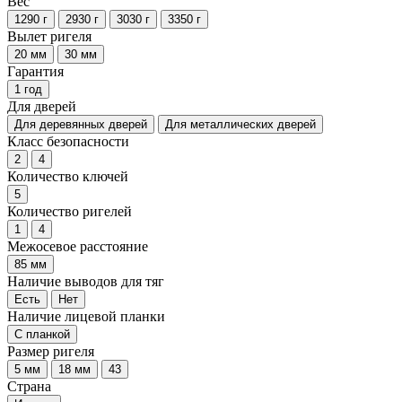
Вес
1290 г
2930 г
3030 г
3350 г
Вылет ригеля
20 мм
30 мм
Гарантия
1 год
Для дверей
Для деревянных дверей
Для металлических дверей
Класс безопасности
2
4
Количество ключей
5
Количество ригелей
1
4
Межосевое расстояние
85 мм
Наличие выводов для тяг
Есть
Нет
Наличие лицевой планки
С планкой
Размер ригеля
5 мм
18 мм
43
Страна