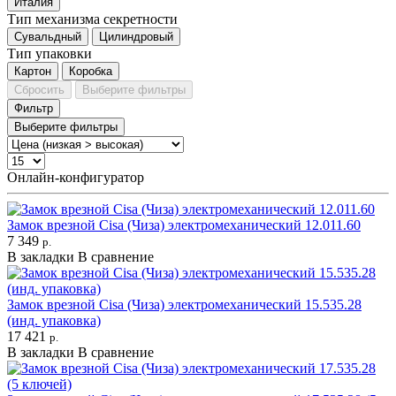
Италия
Тип механизма секретности
Сувальдный
Цилиндровый
Тип упаковки
Картон
Коробка
Сбросить
Выберите фильтры
Фильтр
Выберите фильтры
Онлайн-конфигуратор
Замок врезной Cisa (Чиза) электромеханический 12.011.60
7 349
р.
В закладки
В сравнение
Замок врезной Cisa (Чиза) электромеханический 15.535.28
(инд. упаковка)
17 421
р.
В закладки
В сравнение