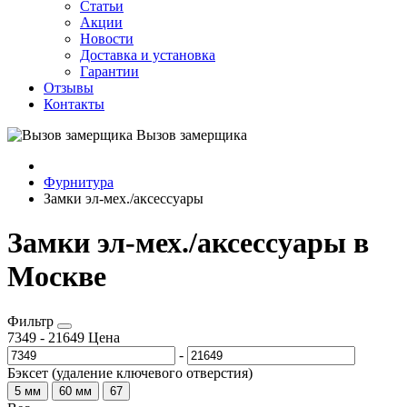
Статьи
Акции
Новости
Доставка и установка
Гарантии
Отзывы
Контакты
Вызов замерщика
Фурнитура
Замки эл-мех./аксессуары
Замки эл-мех./аксессуары в
Москве
Фильтр
7349
-
21649
Цена
-
Бэксет (удаление ключевого отверстия)
5 мм
60 мм
67