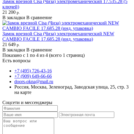
Замок врезной Cisa (Чиза) электромеханический 17.535.28 (5
ключей)
21 200
р.
В закладки
В сравнение
Замок врезной Cisa (Чиза) электромеханический NEW
CAMBIO FACILE 17.685.28 (инд. упаковка)
21 649
р.
В закладки
В сравнение
Показано с 1 по 4 из 4 (всего 1 страниц)
Есть вопросы
+7 (495) 726-43-16
+7 (909) 649-66-66
doors-okna@mail.ru
Россия, Москва, Зеленоград, Заводская улица, 25, стр. 3
на карте
Соцсети и мессенджеры