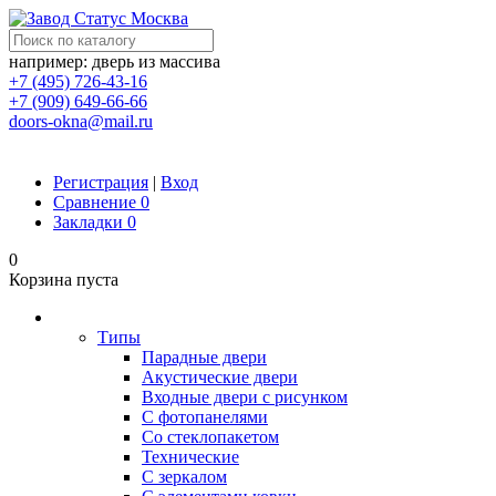
например: дверь из массива
+7 (495) 726-43-16
+7 (909) 649-66-66
doors-okna@mail.ru
Регистрация
|
Вход
Сравнение
0
Закладки
0
0
Корзина пуста
Двери
Типы
Парадные двери
Акустические двери
Входные двери с рисунком
С фотопанелями
Со стеклопакетом
Технические
С зеркалом